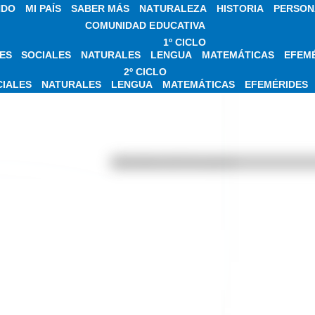
NDO
MI PAÍS
SABER MÁS
NATURALEZA
HISTORIA
PERSON
COMUNIDAD EDUCATIVA
1º CICLO
ES
SOCIALES
NATURALES
LENGUA
MATEMÁTICAS
EFEM
2º CICLO
CIALES
NATURALES
LENGUA
MATEMÁTICAS
EFEMÉRIDES
Efemérides del 6 de agosto