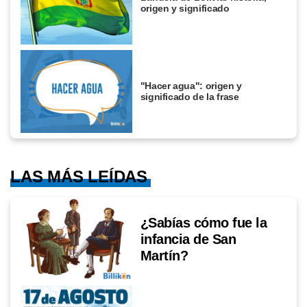
origen y significado
"Hacer agua": origen y
significado de la frase
LAS MÁS LEÍDAS
¿Sabías cómo fue la
infancia de San
Martín?