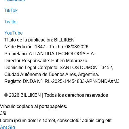
TikTok
Twitter
YouTube
Título de la publicación: BILLIKEN
Nº de Edición: 1847 – Fecha: 08/08/2026
Propietario: ATLANTIDA TECNOLOGÍA S.A.
Director Responsable: Euhen Matarozzo.
Domicilio Legal Completo: SANTOS DUMONT 3452,
Ciudad Autónoma de Buenos Aires, Argentina.
Registro DNDA Nº: RL-2025-14454833-APN-DNDA#MJ
© 2026 BILLIKEN | Todos los derechos reservados
Vínculo copiado al portapapeles.
3/9
Lorem ipsum dolor sit amet, consectetur adipisicing elit.
Ant
Sig