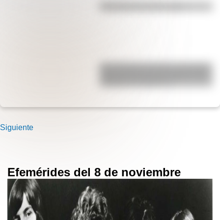
Efemérides del 6 de agosto
San Clemente del Tuyú: conocé la
historia de una de las playas más
visitadas de Argentina
Siguiente
Efemérides del 8 de noviembre