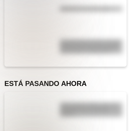
Efemérides del 6 de agosto
San Clemente del Tuyú: conocé
la historia de una de las playas
más visitadas de Argentina
ESTÁ PASANDO AHORA
¿Qué significa SOS y cómo se
convirtió en una señal de
auxilio?