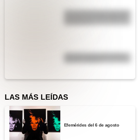
¿Por qué Mendoza es una de las
provincias con más terremotos
de Argentina?
¿Por qué el piano tiene teclas
blancas y negras?
LAS MÁS LEÍDAS
Efemérides del 6 de agosto