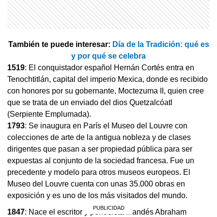
También te puede interesar:
Día de la Tradición: qué es
y por qué se celebra
1519
: El conquistador español Hernán Cortés entra en
Tenochtitlán, capital del imperio Mexica, donde es recibido
con honores por su gobernante, Moctezuma II, quien cree
que se trata de un enviado del dios Quetzalcóatl
(Serpiente Emplumada).
1793
: Se inaugura en París el Museo del Louvre con
colecciones de arte de la antigua nobleza y de clases
dirigentes que pasan a ser propiedad pública para ser
expuestas al conjunto de la sociedad francesa. Fue un
precedente y modelo para otros museos europeos. El
Museo del Louvre cuenta con unas 35.000 obras en
exposición y es uno de los más visitados del mundo.
1847
: Nace el escritor y periodista irlandés Abraham