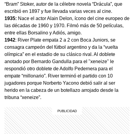
“Bram” Stoker, autor de la célebre novela “Drácula”, que
escribió en 1897 y fue llevada varias veces al cine.
1935:
Nace el actor Alain Delon, ícono del cine europeo de
las décadas de 1960 y 1970. Filmó más de 50 películas,
entre ellas Borsalino y Adiós, amigo.
1942
: River Plate empata 2 a 2 con Boca Juniors, se
consagra campeón del fútbol argentino y da la “vuelta
olímpica” en el estadio de su clásico rival. Al doblete
anotado por Bernardo Gandulla para el "xeneize" le
respondió otro doblete de Adolfo Pedernera para el
empate “millonario”. River terminó el partido con 10
jugadores porque Norberto Yacono debió salir al ser
herido en la cabeza de un botellazo arrojado desde la
tribuna “xeneize”.