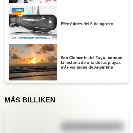
Efemérides del 6 de agosto
San Clemente del Tuyú: conocé
la historia de una de las playas
más visitadas de Argentina
MÁS BILLIKEN
¿Cuál es la diferencia entre los
deportes críquet y croquet?