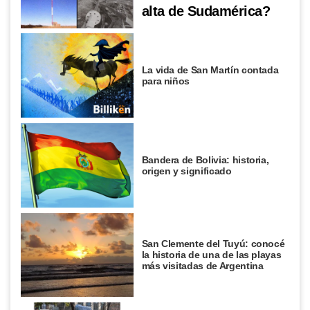
alta de Sudamérica?
La vida de San Martín contada
para niños
Bandera de Bolivia: historia,
origen y significado
San Clemente del Tuyú: conocé
la historia de una de las playas
más visitadas de Argentina