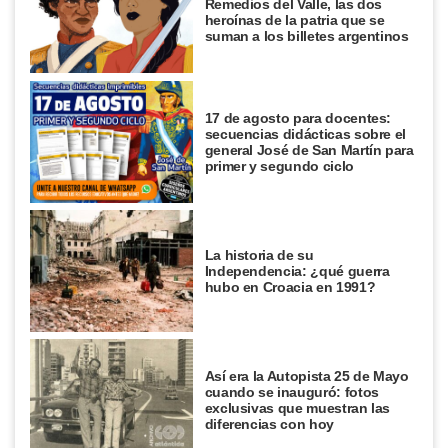
Remedios del Valle, las dos
heroínas de la patria que se
suman a los billetes argentinos
17 de agosto para docentes:
secuencias didácticas sobre el
general José de San Martín para
primer y segundo ciclo
La historia de su
Independencia: ¿qué guerra
hubo en Croacia en 1991?
Así era la Autopista 25 de Mayo
cuando se inauguró: fotos
exclusivas que muestran las
diferencias con hoy