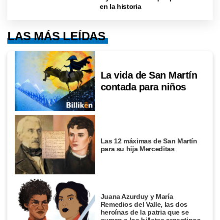
en la historia
LAS MÁS LEÍDAS
La vida de San Martín
contada para niños
Las 12 máximas de San Martín
para su hija Merceditas
Juana Azurduy y María
Remedios del Valle, las dos
heroínas de la patria que se
suman a los billetes argentinos