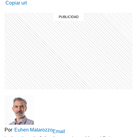
Copiar url
Por
Euhen Matarozzo
Email