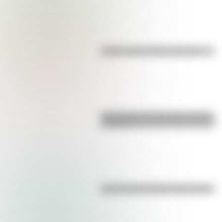
Kollas: ¿cómo y dónde vivían?
Bandera de Ecuador para colorear
e imprimir
¿Es el Truco realmente argentino?