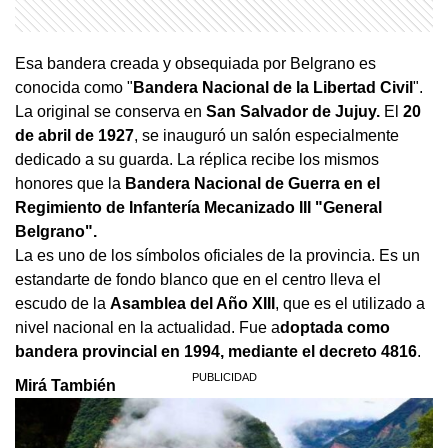
Esa bandera creada y obsequiada por Belgrano es
conocida como "
Bandera Nacional de la Libertad Civil
".
La original se conserva en
San Salvador de Jujuy.
El
20
de abril de 1927
, se inauguró un salón especialmente
dedicado a su guarda. La réplica recibe los mismos
honores que la
Bandera Nacional de Guerra en el
Regimiento de Infantería Mecanizado III "General
Belgrano".
La es uno de los símbolos oficiales de la provincia. Es un
estandarte de fondo blanco que en el centro lleva el
escudo de la
Asamblea del Año XIII
, que es el utilizado a
nivel nacional en la actualidad. Fue a
doptada como
bandera provincial en 1994, mediante el decreto 4816
.
Mirá También