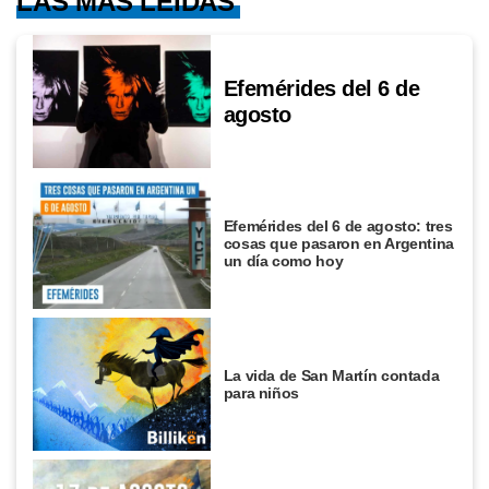
LAS MÁS LEÍDAS
Efemérides del 6 de
agosto
Efemérides del 6 de agosto: tres
cosas que pasaron en Argentina
un día como hoy
La vida de San Martín contada
para niños