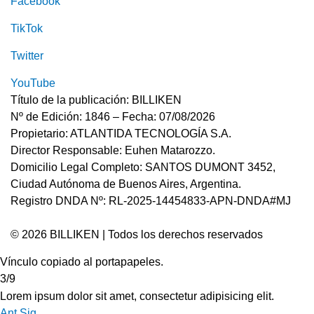
Facebook
TikTok
Twitter
YouTube
Título de la publicación: BILLIKEN
Nº de Edición: 1846 – Fecha: 07/08/2026
Propietario: ATLANTIDA TECNOLOGÍA S.A.
Director Responsable: Euhen Matarozzo.
Domicilio Legal Completo: SANTOS DUMONT 3452,
Ciudad Autónoma de Buenos Aires, Argentina.
Registro DNDA Nº: RL-2025-14454833-APN-DNDA#MJ
© 2026 BILLIKEN | Todos los derechos reservados
Vínculo copiado al portapapeles.
3/9
Lorem ipsum dolor sit amet, consectetur adipisicing elit.
Ant
Sig