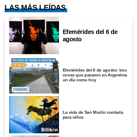
LAS MÁS LEÍDAS
Efemérides del 6 de
agosto
Efemérides del 6 de agosto: tres
cosas que pasaron en Argentina
un día como hoy
La vida de San Martín contada
para niños