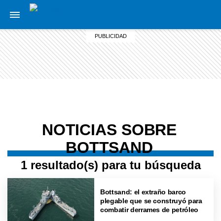
NOTICIAS SOBRE
BOTTSAND
1 resultado(s) para tu búsqueda
Bottsand: el extraño barco
plegable que se construyó para
combatir derrames de petróleo