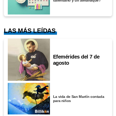
calendario y un almanaque?
LAS MÁS LEÍDAS
Efemérides del 7 de
agosto
La vida de San Martín contada
para niños