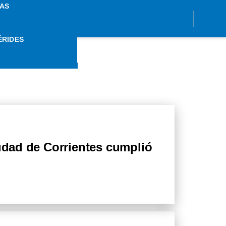
AS
ÉRIDES
VALES
iudad de Corrientes cumplió