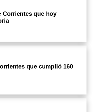
e Corrientes que hoy
oria
Corrientes que cumplió 160