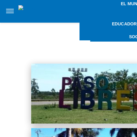
EL MU
EDUCADOR
NOTIC
SO