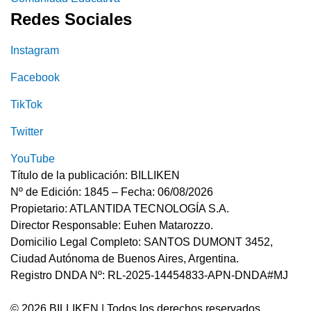
Redes Sociales
Instagram
Facebook
TikTok
Twitter
YouTube
Título de la publicación: BILLIKEN
Nº de Edición: 1845 – Fecha: 06/08/2026
Propietario: ATLANTIDA TECNOLOGÍA S.A.
Director Responsable: Euhen Matarozzo.
Domicilio Legal Completo: SANTOS DUMONT 3452,
Ciudad Autónoma de Buenos Aires, Argentina.
Registro DNDA Nº: RL-2025-14454833-APN-DNDA#MJ
© 2026 BILLIKEN | Todos los derechos reservados