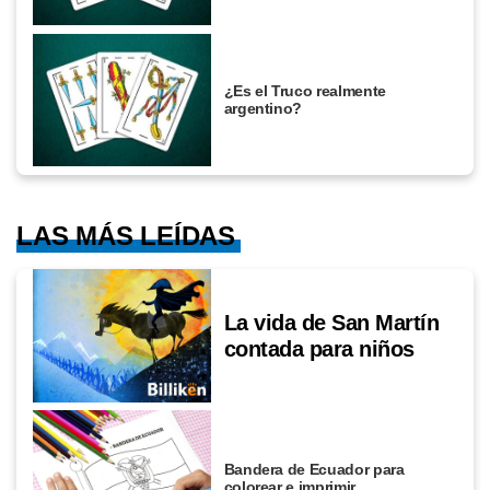
¿Es el Truco realmente
argentino?
LAS MÁS LEÍDAS
La vida de San Martín
contada para niños
Bandera de Ecuador para
colorear e imprimir