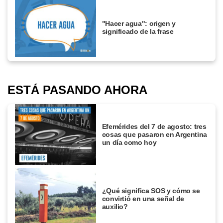
"Hacer agua": origen y
significado de la frase
ESTÁ PASANDO AHORA
Efemérides del 7 de agosto: tres
cosas que pasaron en Argentina
un día como hoy
¿Qué significa SOS y cómo se
convirtió en una señal de
auxilio?