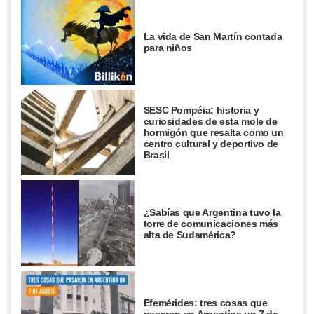
La vida de San Martín contada
para niños
SESC Pompéia: historia y
curiosidades de esta mole de
hormigón que resalta como un
centro cultural y deportivo de
Brasil
¿Sabías que Argentina tuvo la
torre de comunicaciones más
alta de Sudamérica?
Efemérides: tres cosas que
pasaron en Argentina un 7 de