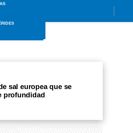
AS
ÉRIDES
CLIMA
 de sal europea que se
e profundidad