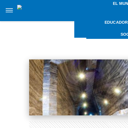
EL MU
EDUCADOR
NOTI
SO