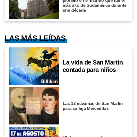
pionero en el mundo que fue el
más alto de Sudamérica durante
una década
LAS MÁS LEÍDAS
La vida de San Martín
contada para niños
Las 12 máximas de San Martín
para su hija Merceditas