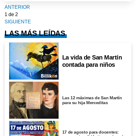
ANTERIOR
1
de 2
SIGUIENTE
LAS MÁS LEÍDAS
La vida de San Martín
contada para niños
Las 12 máximas de San Martín
para su hija Merceditas
17 de agosto para docentes: