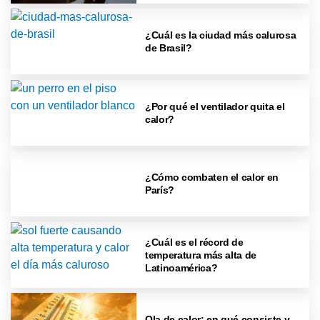
¿Cuál es la ciudad más calurosa
de Brasil?
¿Por qué el ventilador quita el
calor?
¿Cómo combaten el calor en
París?
¿Cuál es el récord de
temperatura más alta de
Latinoamérica?
Ola de calor: en qué consiste y