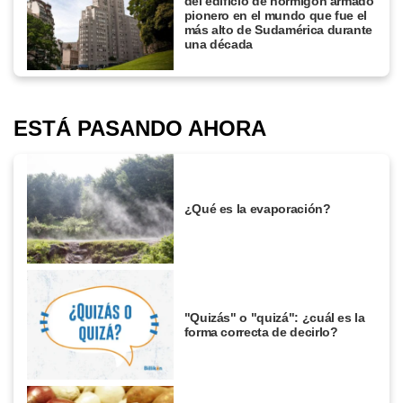
del edificio de hormigón armado
pionero en el mundo que fue el
más alto de Sudamérica durante
una década
ESTÁ PASANDO AHORA
¿Qué es la evaporación?
"Quizás" o "quizá": ¿cuál es la
forma correcta de decirlo?