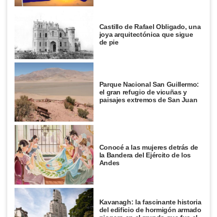
Castillo de Rafael Obligado, una
joya arquitectónica que sigue
de pie
Parque Nacional San Guillermo:
el gran refugio de vicuñas y
paisajes extremos de San Juan
Conocé a las mujeres detrás de
la Bandera del Ejército de los
Andes
Kavanagh: la fascinante historia
del edificio de hormigón armado