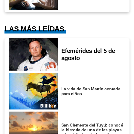
LAS MÁS LEÍDAS
Efemérides del 5 de
agosto
La vida de San Martín contada
para niños
San Clemente del Tuyú: conocé
la historia de una de las playas