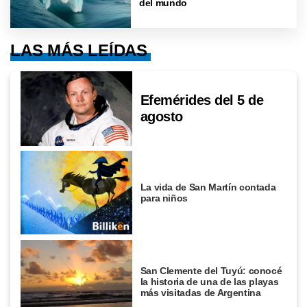
del mundo
LAS MÁS LEÍDAS
Efemérides del 5 de
agosto
La vida de San Martín contada
para niños
San Clemente del Tuyú: conocé
la historia de una de las playas
más visitadas de Argentina