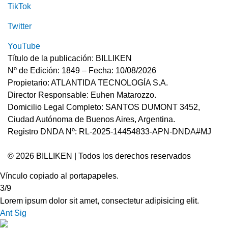
TikTok
Twitter
YouTube
Título de la publicación: BILLIKEN
Nº de Edición: 1849 – Fecha: 10/08/2026
Propietario: ATLANTIDA TECNOLOGÍA S.A.
Director Responsable: Euhen Matarozzo.
Domicilio Legal Completo: SANTOS DUMONT 3452,
Ciudad Autónoma de Buenos Aires, Argentina.
Registro DNDA Nº: RL-2025-14454833-APN-DNDA#MJ
© 2026 BILLIKEN | Todos los derechos reservados
Vínculo copiado al portapapeles.
3/9
Lorem ipsum dolor sit amet, consectetur adipisicing elit.
Ant
Sig