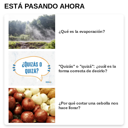
ESTÁ PASANDO AHORA
¿Qué es la evaporación?
"Quizás" o "quizá": ¿cuál es la
forma correcta de decirlo?
¿Por qué cortar una cebolla nos
hace llorar?