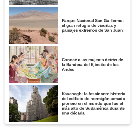
Parque Nacional San Guillermo:
el gran refugio de vicuñas y
paisajes extremos de San Juan
Conocé a las mujeres detrás de
la Bandera del Ejército de los
Andes
Kavanagh: la fascinante historia
del edificio de hormigón armado
pionero en el mundo que fue el
más alto de Sudamérica durante
una década