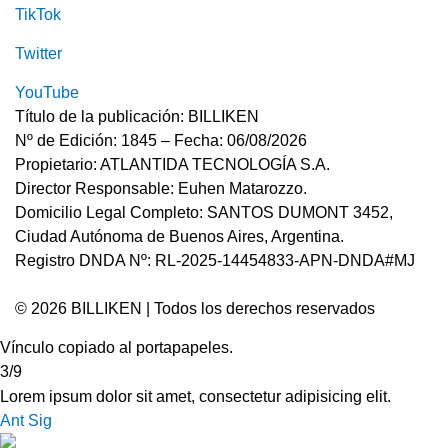
TikTok
Twitter
YouTube
Título de la publicación: BILLIKEN
Nº de Edición: 1845 – Fecha: 06/08/2026
Propietario: ATLANTIDA TECNOLOGÍA S.A.
Director Responsable: Euhen Matarozzo.
Domicilio Legal Completo: SANTOS DUMONT 3452,
Ciudad Autónoma de Buenos Aires, Argentina.
Registro DNDA Nº: RL-2025-14454833-APN-DNDA#MJ
© 2026 BILLIKEN | Todos los derechos reservados
Vínculo copiado al portapapeles.
3/9
Lorem ipsum dolor sit amet, consectetur adipisicing elit.
Ant
Sig