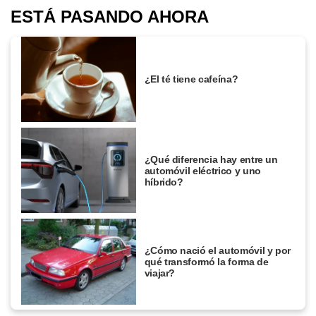
ESTÁ PASANDO AHORA
¿El té tiene cafeína?
¿Qué diferencia hay entre un
automóvil eléctrico y uno
híbrido?
¿Cómo nació el automóvil y por
qué transformó la forma de
viajar?