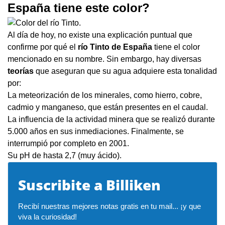
España tiene este color?
Al día de hoy, no existe una explicación puntual que
confirme por qué el
río Tinto de España
tiene el color
mencionado en su nombre. Sin embargo, hay diversas
teorías
que aseguran que su agua adquiere esta tonalidad
por:
La meteorización de los minerales, como hierro, cobre,
cadmio y manganeso, que están presentes en el caudal.
La influencia de la actividad minera que se realizó durante
5.000 años en sus inmediaciones. Finalmente, se
interrumpió por completo en 2001.
Su pH de hasta 2,7 (muy ácido).
Suscribite a Billiken
Recibí nuestras mejores notas gratis en tu mail... ¡y que 
viva la curiosidad!