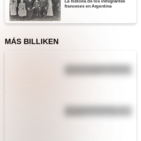
La historia de los inmigrantes
franceses en Argentina
MÁS BILLIKEN
¿Por qué los piratas usaban un
parche en el ojo?
¿Por qué el jabón forma
burbujas?