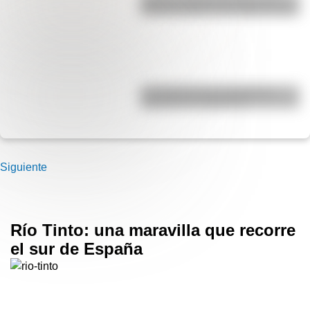
Década Infame?: las mejores fotos
La historia de los inmigrantes
franceses en Argentina
Siguiente
Río Tinto: una maravilla que recorre
el sur de España