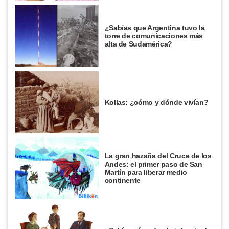
¿Sabías que Argentina tuvo la
torre de comunicaciones más
alta de Sudamérica?
Kollas: ¿cómo y dónde vivían?
La gran hazaña del Cruce de los
Andes: el primer paso de San
Martín para liberar medio
continente