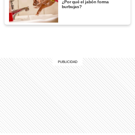
¿Por qué el jabón forma
burbujas?