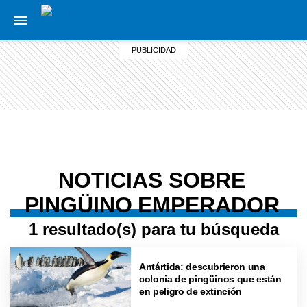
NOTICIAS SOBRE
PINGÜINO EMPERADOR
1 resultado(s) para tu búsqueda
Antártida: descubrieron una
colonia de pingüinos que están
en peligro de extinción