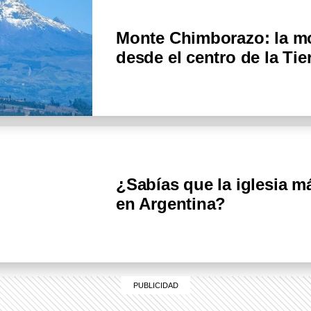
Monte Chimborazo: la m
desde el centro de la Tie
¿Sabías que la iglesia m
en Argentina?