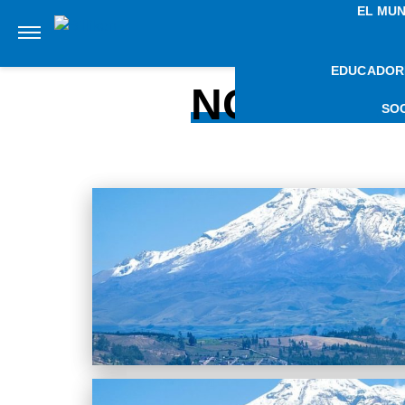
EL MU
EDUCADOR
NOTICIAS
SO