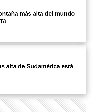
ontaña más alta del mundo
rra
ás alta de Sudamérica está