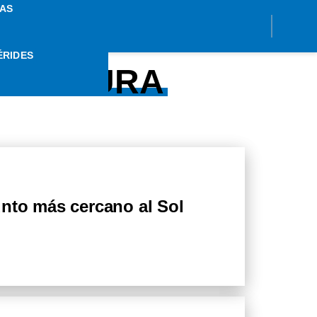
AS
ÉRIDES
E ALTURA
nto más cercano al Sol