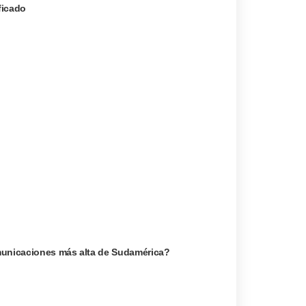
ficado
omunicaciones más alta de Sudamérica?