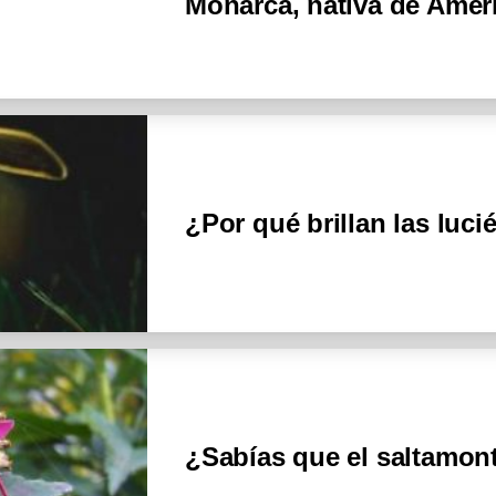
Monarca, nativa de Amér
¿Por qué brillan las luc
¿Sabías que el saltamont