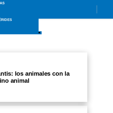
AS
ÉRIDES
ANIMAL
ntis: los animales con la
eino animal