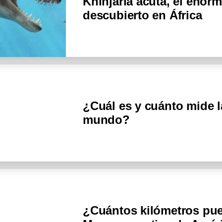
Khinjaria acuta, el eno
descubierto en África
¿Cuál es y cuánto mide 
mundo?
¿Cuántos kilómetros pue