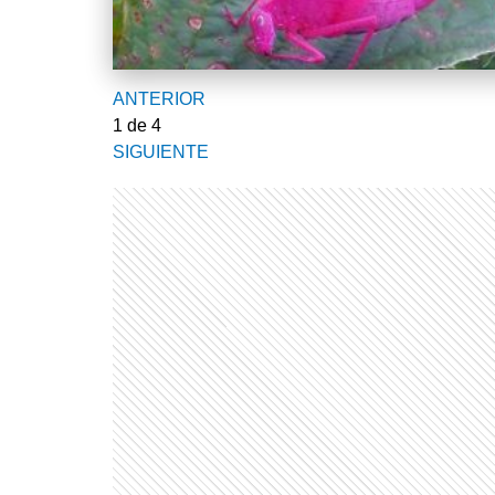
ANTERIOR
1
de 4
SIGUIENTE