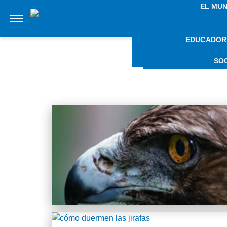
EL MU
EDUCADOR
NOTIC
SO