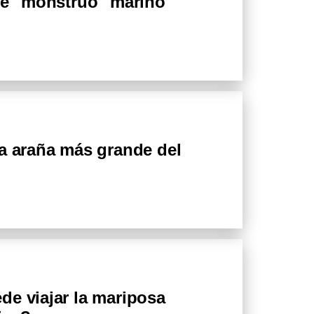
rme "monstruo" marino
la araña más grande del
de viajar la mariposa