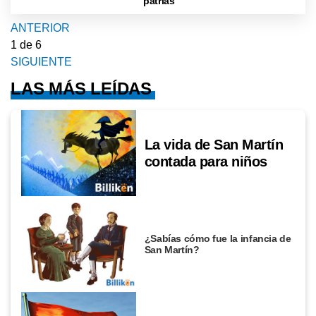
patrias
ANTERIOR
1
de 6
SIGUIENTE
LAS MÁS LEÍDAS
La vida de San Martín
contada para niños
¿Sabías cómo fue la infancia de
San Martín?