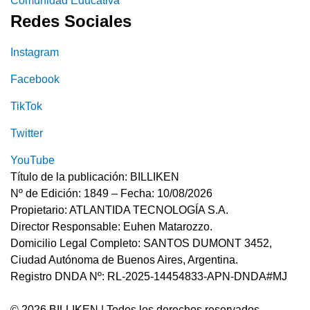
Comunidad Educativa
Redes Sociales
Instagram
Facebook
TikTok
Twitter
YouTube
Título de la publicación: BILLIKEN
Nº de Edición: 1849 – Fecha: 10/08/2026
Propietario: ATLANTIDA TECNOLOGÍA S.A.
Director Responsable: Euhen Matarozzo.
Domicilio Legal Completo: SANTOS DUMONT 3452,
Ciudad Autónoma de Buenos Aires, Argentina.
Registro DNDA Nº: RL-2025-14454833-APN-DNDA#MJ
© 2026 BILLIKEN | Todos los derechos reservados