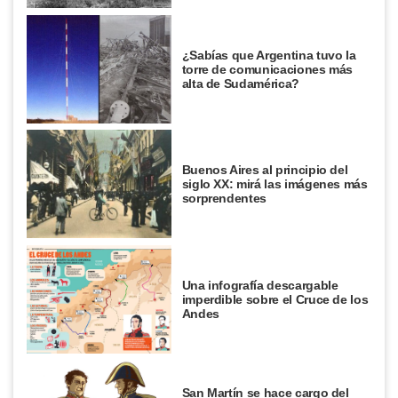
¿Sabías que Argentina tuvo la
torre de comunicaciones más
alta de Sudamérica?
Buenos Aires al principio del
siglo XX: mirá las imágenes más
sorprendentes
Una infografía descargable
imperdible sobre el Cruce de los
Andes
San Martín se hace cargo del