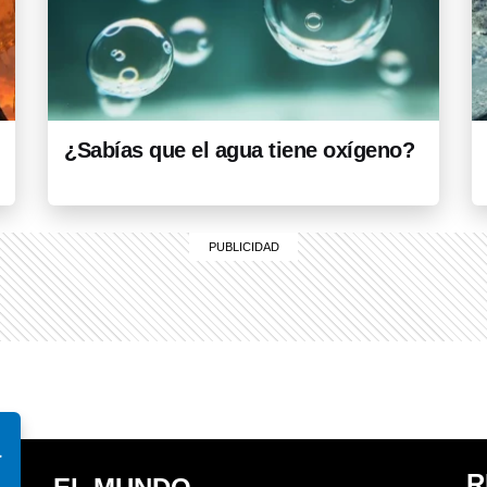
¿Sabías que el agua tiene oxígeno?
á
R