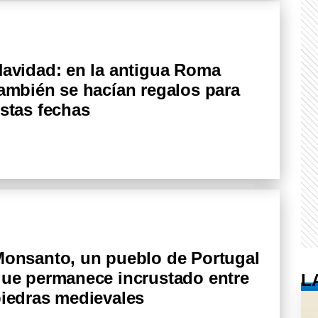
avidad: en la antigua Roma
ambién se hacían regalos para
stas fechas
onsanto, un pueblo de Portugal
ue permanece incrustado entre
L
iedras medievales