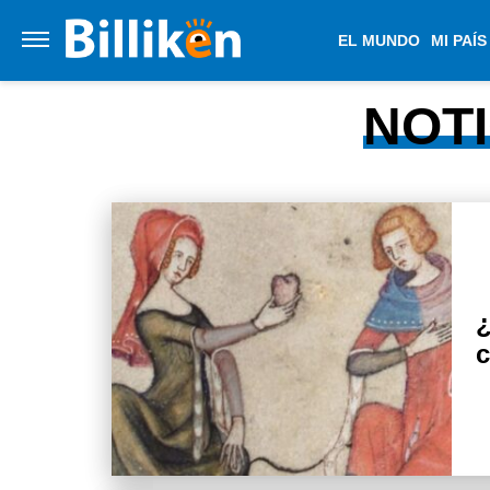
EL MUNDO
MI PAÍS
NOT
¿
c