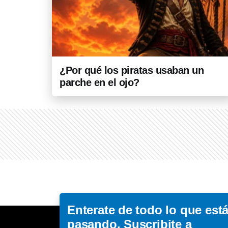
¿Por qué los piratas usaban un
parche en el ojo?
Enterate de todo lo que est
pasando. Suscribite a