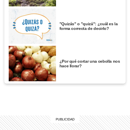
"Quizás" o "quizá": ¿cuál es la
forma correcta de decirlo?
¿Por qué cortar una cebolla nos
hace llorar?