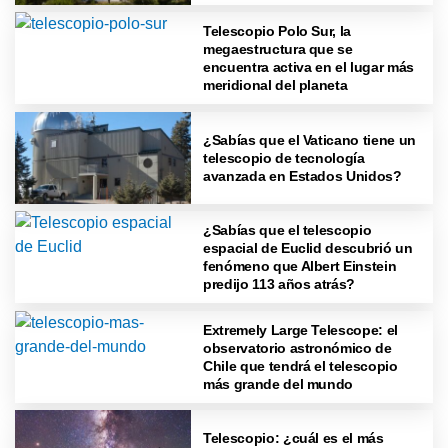
Telescopio Polo Sur, la
megaestructura que se
encuentra activa en el lugar más
meridional del planeta
¿Sabías que el Vaticano tiene un
telescopio de tecnología
avanzada en Estados Unidos?
¿Sabías que el telescopio
espacial de Euclid descubrió un
fenómeno que Albert Einstein
predijo 113 años atrás?
Extremely Large Telescope: el
observatorio astronómico de
Chile que tendrá el telescopio
más grande del mundo
Telescopio: ¿cuál es el más