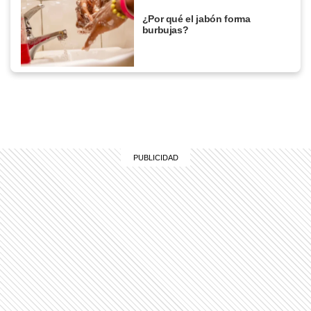
¿Por qué el jabón forma
burbujas?