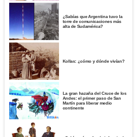
¿Sabías que Argentina tuvo la
torre de comunicaciones más
alta de Sudamérica?
Kollas: ¿cómo y dónde vivían?
La gran hazaña del Cruce de los
Andes: el primer paso de San
Martín para liberar medio
continente