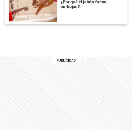
¿Por qué el jabón forma
burbujas?