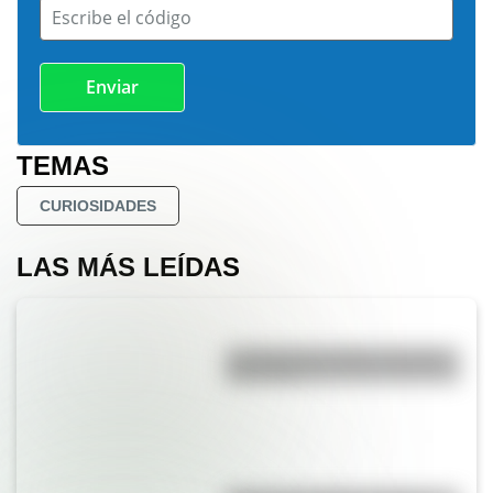
Escribe el código
TEMAS
CURIOSIDADES
LAS MÁS LEÍDAS
La vida de San Martín contada
para niños