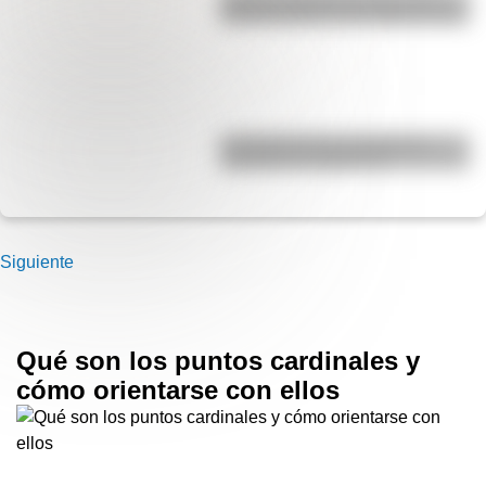
Década Infame?: las mejores fotos
La historia de los inmigrantes
franceses en Argentina
Siguiente
Qué son los puntos cardinales y
cómo orientarse con ellos