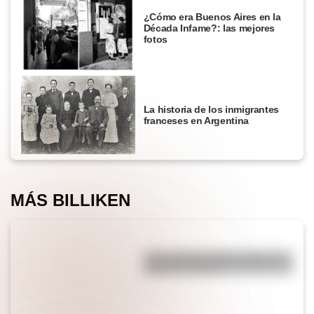
¿Cómo era Buenos Aires en la
Década Infame?: las mejores
fotos
La historia de los inmigrantes
franceses en Argentina
MÁS BILLIKEN
¿Por qué los piratas usaban un
parche en el ojo?