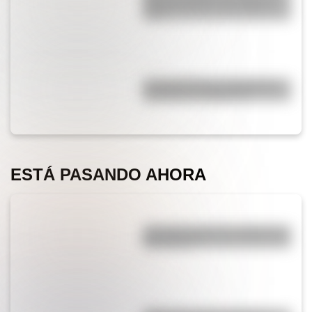
Década Infame?: las mejores
fotos
La historia de los inmigrantes
franceses en Argentina
ESTÁ PASANDO AHORA
¿Por qué cortar una cebolla nos
hace llorar?