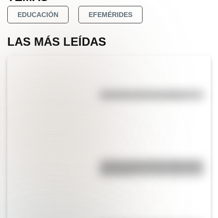
EDUCACIÓN
EFEMÉRIDES
LAS MÁS LEÍDAS
Efemérides del 7 de agosto
¿Sabías cómo fue la infancia de
San Martín?