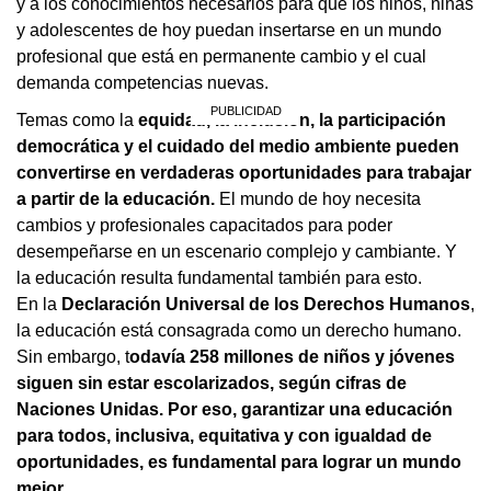
y a los conocimientos necesarios para que los niños, niñas
y adolescentes de hoy puedan insertarse en un mundo
profesional que está en permanente cambio y el cual
demanda competencias nuevas.
Temas como la
equidad, la inclusión, la participación
democrática y el cuidado del medio ambiente pueden
convertirse en verdaderas oportunidades para trabajar
a partir de la educación.
El mundo de hoy necesita
cambios y profesionales capacitados para poder
desempeñarse en un escenario complejo y cambiante. Y
la educación resulta fundamental también para esto.
En la
Declaración Universal de los Derechos Humanos
,
la educación está consagrada como un derecho humano.
Sin embargo, t
odavía 258 millones de niños y jóvenes
siguen sin estar escolarizados, según cifras de
Naciones Unidas. Por eso, garantizar una educación
para todos, inclusiva, equitativa y con igualdad de
oportunidades, es fundamental para lograr un mundo
mejor.