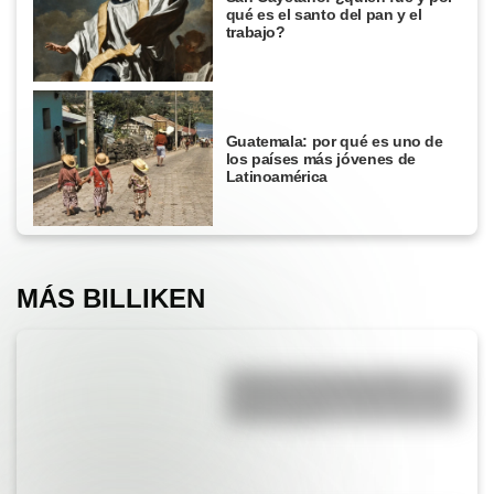
qué es el santo del pan y el
trabajo?
Guatemala: por qué es uno de
los países más jóvenes de
Latinoamérica
MÁS BILLIKEN
El Delta del Paraná podría
cambiar la vista de Buenos Aires
en dos siglos