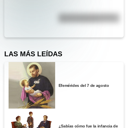
¿Por qué la Ruta 40 es la más
famosa de Argentina?
LAS MÁS LEÍDAS
Efemérides del 7 de agosto
¿Sabías cómo fue la infancia de