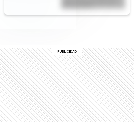
primer y segundo ciclo para
descargar gratis