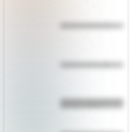
Efemérides del 9 de agosto
Efemérides del 8 de agosto
¿Por qué los lagos pueden tener
agua dulce o salada?