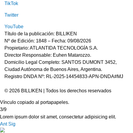
TikTok
Twitter
YouTube
Título de la publicación: BILLIKEN
Nº de Edición: 1848 – Fecha: 09/08/2026
Propietario: ATLANTIDA TECNOLOGÍA S.A.
Director Responsable: Euhen Matarozzo.
Domicilio Legal Completo: SANTOS DUMONT 3452,
Ciudad Autónoma de Buenos Aires, Argentina.
Registro DNDA Nº: RL-2025-14454833-APN-DNDA#MJ
© 2026 BILLIKEN | Todos los derechos reservados
Vínculo copiado al portapapeles.
3/9
Lorem ipsum dolor sit amet, consectetur adipisicing elit.
Ant
Sig