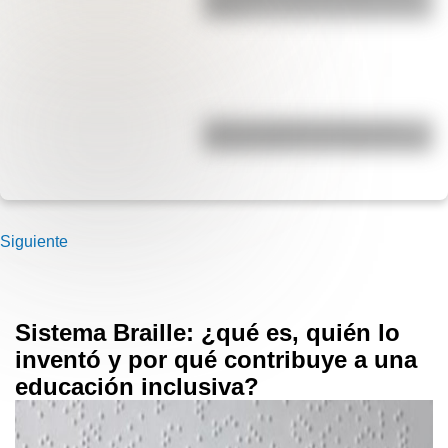
Andes
¿Cómo era Buenos Aires en la
Década Infame?: las mejores fotos
Siguiente
Sistema Braille: ¿qué es, quién lo
inventó y por qué contribuye a una
educación inclusiva?