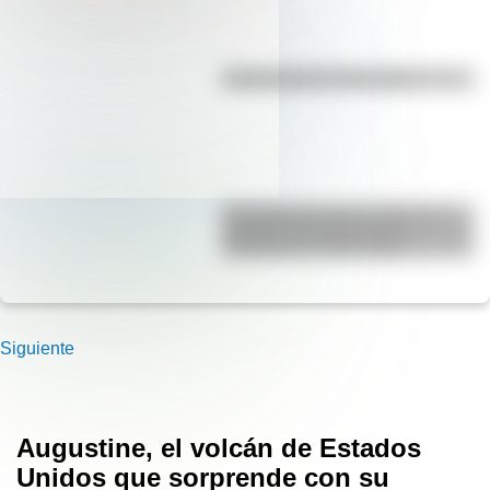
Efemérides del 7 de agosto
El Combate de San Lorenzo, el
bautismo de fuego de los
Granaderos de San Martín
Siguiente
Augustine, el volcán de Estados
Unidos que sorprende con su