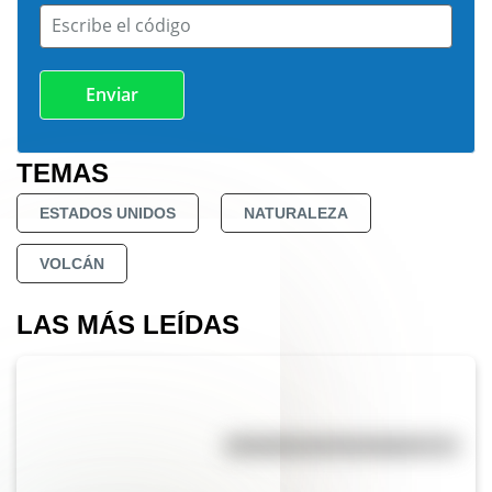
Escribe el código
TEMAS
ESTADOS UNIDOS
NATURALEZA
VOLCÁN
LAS MÁS LEÍDAS
Efemérides del 7 de agosto