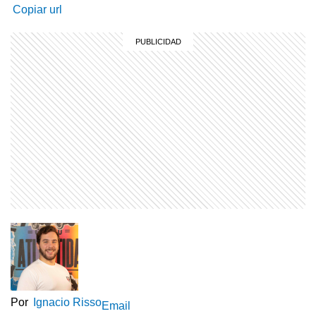
Copiar url
Por
Ignacio Risso
Email