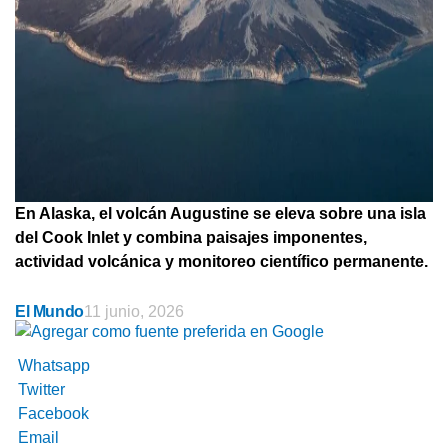
En Alaska, el volcán Augustine se eleva sobre una isla
del Cook Inlet y combina paisajes imponentes,
actividad volcánica y monitoreo científico permanente.
El Mundo
11 junio, 2026
Whatsapp
Twitter
Facebook
Email