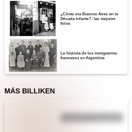
¿Cómo era Buenos Aires en la
Década Infame?: las mejores
fotos
La historia de los inmigrantes
franceses en Argentina
MÁS BILLIKEN
¿Por qué los piratas usaban un
parche en el ojo?