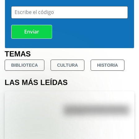
Escribe el código
TEMAS
BIBLIOTECA
CULTURA
HISTORIA
LAS MÁS LEÍDAS
La vida de San Martín contada
para niños