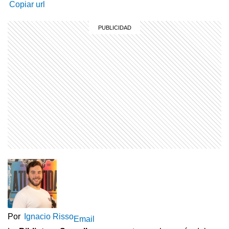
Copiar url
Por
Ignacio Risso
Email