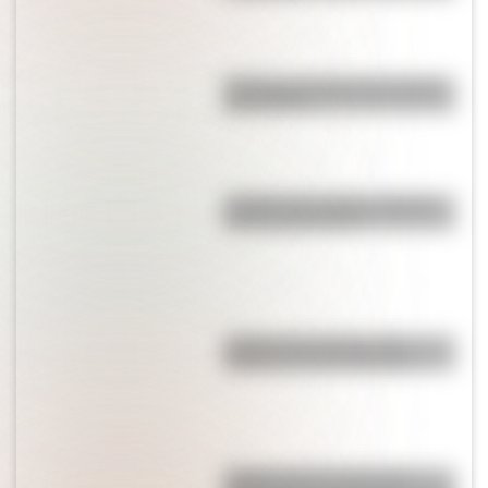
¿Cuál es el nombre más usado
del mundo?
¿Sabías que existe un pueblo
con una sola calle?
¿Sabías que Venecia está
repleta de manos gigantes?
¿Sabías que la mosca más