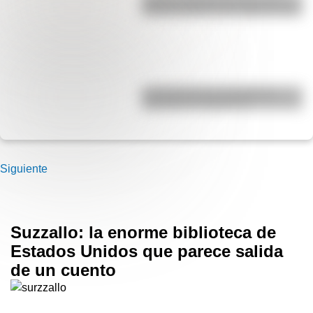
Década Infame?: las mejores fotos
La historia de los inmigrantes
franceses en Argentina
Siguiente
Suzzallo: la enorme biblioteca de
Estados Unidos que parece salida
de un cuento