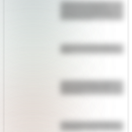
¿Sabías que la Selección
Argentina es la máxima
ganadora en la historia del
Mundial de Polo?
¿Qué pasó el 25 de mayo de
1810?
José de San Martín: conocé
dónde nació el prócer de
Sudamérica
Calchaquíes: características y
su historia