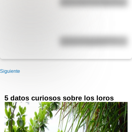
Década Infame?: las mejores fotos
La historia de los inmigrantes
franceses en Argentina
Siguiente
5 datos curiosos sobre los loros