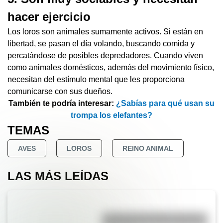
hacer ejercicio
Los loros son animales sumamente activos. Si están en
libertad, se pasan el día volando, buscando comida y
percatándose de posibles depredadores. Cuando viven
como animales domésticos, además del movimiento físico,
necesitan del estímulo mental que les proporciona
comunicarse con sus dueños.
También te podría interesar:
¿Sabías para qué usan su
trompa los elefantes?
TEMAS
AVES
LOROS
REINO ANIMAL
LAS MÁS LEÍDAS
La vida de San Martín contada