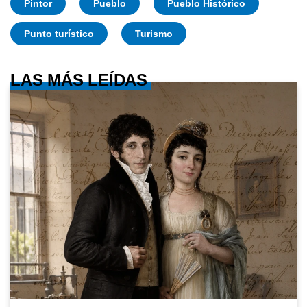
Pintor
Pueblo
Pueblo Histórico
Punto turístico
Turismo
LAS MÁS LEÍDAS