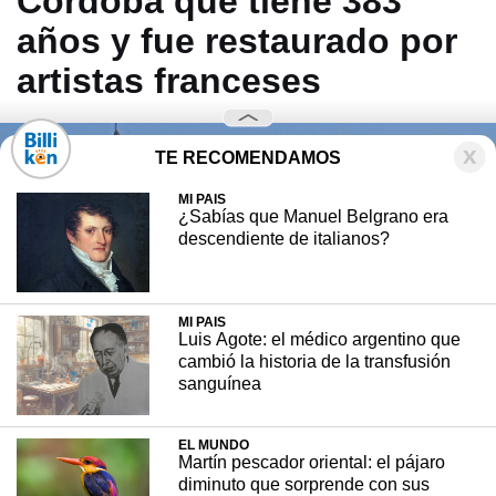
Córdoba que tiene 383
años y fue restaurado por
artistas franceses
TE RECOMENDAMOS
MI PAIS
¿Sabías que Manuel Belgrano era
descendiente de italianos?
MI PAIS
Luis Agote: el médico argentino que
cambió la historia de la transfusión
sanguínea
EL MUNDO
Martín pescador oriental: el pájaro
diminuto que sorprende con sus