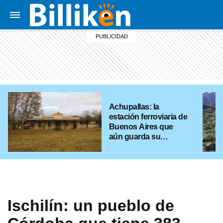
Achupallas: la
estación ferroviaria de
Buenos Aires que
aún guarda su
historia
Ischilín: un pueblo de