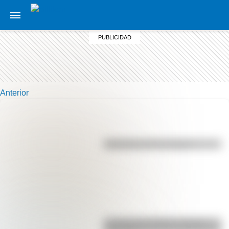
Anterior
Efemérides del 7 de agosto
La vida de San Martín contada