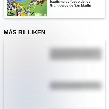
bautismo de fuego de los
Granaderos de San Martín
MÁS BILLIKEN
Desierto del Diablo: el lugar de
Argentina más parecido al
planeta Marte
Bandera de Uruguay: historia,
origen y significado