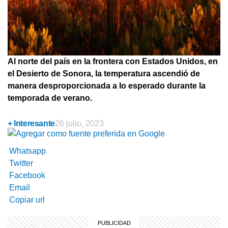
Al norte del país en la frontera con Estados Unidos, en
el Desierto de Sonora, la temperatura ascendió de
manera desproporcionada a lo esperado durante la
temporada de verano.
+ Interesante
26 julio, 2023
Whatsapp
Twitter
Facebook
Email
Copiar url