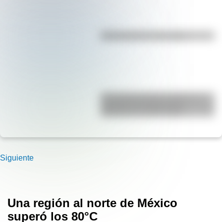
Efemérides del 7 de agosto
El Combate de San Lorenzo, el
bautismo de fuego de los
Granaderos de San Martín
Siguiente
Una región al norte de México
superó los 80°C