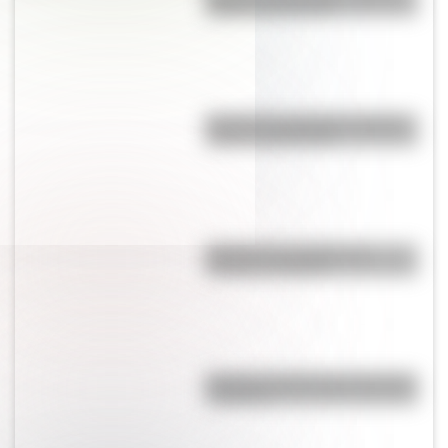
origen y significado
Bandera de Colombia: historia,
origen y significado
Bandera de Canada para
colorear e imprimir
Bandera de Bolivia para colorear
e imprimir