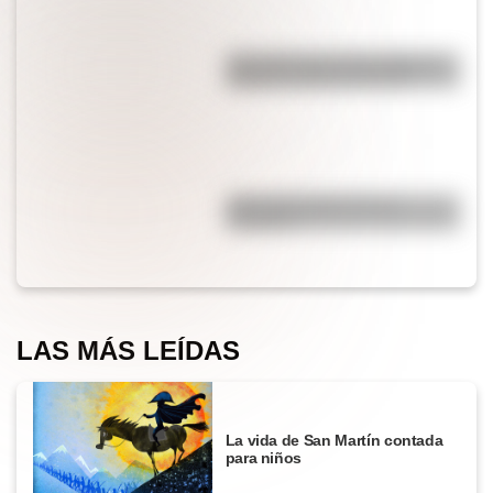
¿Es cierto que el chocolate es
peligroso para los perros?
¿Por qué el jabón forma
burbujas?
LAS MÁS LEÍDAS
La vida de San Martín contada
para niños