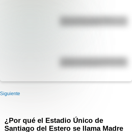
Duda resuelta: ¿es el Truco
realmente argentino?
¿Cuáles son las 10 ciudades más
pobladas de Europa?
Siguiente
¿Por qué el Estadio Único de
Santiago del Estero se llama Madre