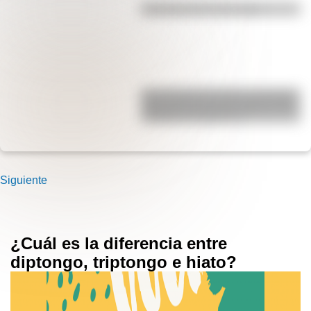
Efemérides del 6 de agosto
San Clemente del Tuyú: conocé la
historia de una de las playas más
visitadas de Argentina
Siguiente
¿Cuál es la diferencia entre
diptongo, triptongo e hiato?