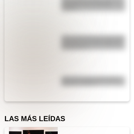
convirtió en una señal de
auxilio?
¿Por qué Mendoza es una de las
provincias con más terremotos
de Argentina?
¿Por qué el piano tiene teclas
blancas y negras?
LAS MÁS LEÍDAS