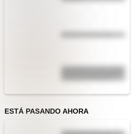
Efemérides del 6 de agosto
San Clemente del Tuyú: conocé
la historia de una de las playas
más visitadas de Argentina
ESTÁ PASANDO AHORA
¿Qué significa SOS y cómo se