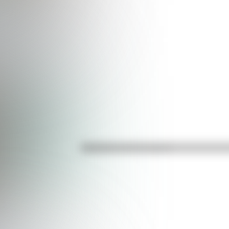
Efemérides del 6 de agosto