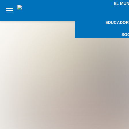
Anterior
EL MU
EDUCADOR
SO