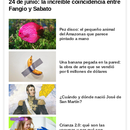
24 de junio: la increíble coincidencia entre
Fangio y Sabato
Pez disco: el pequeño animal
del Amazonas que parece
pintado a mano
Una banana pegada en la pared:
la obra de arte que se vendió
por 6 millones de dólares
¿Cuándo y dónde nació José de
San Martín?
Crianza 2.0: qué son las
vacunas y por qué son