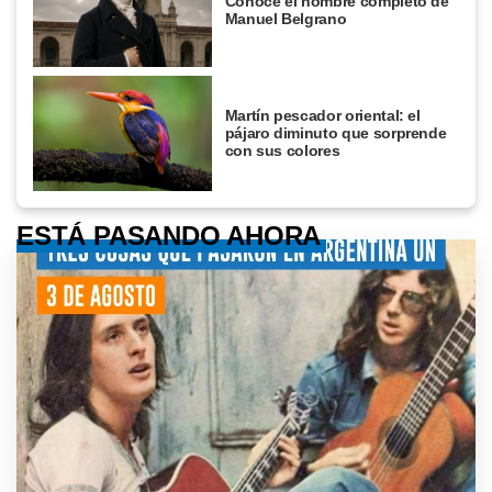
Conocé el nombre completo de
Manuel Belgrano
Martín pescador oriental: el
pájaro diminuto que sorprende
con sus colores
ESTÁ PASANDO AHORA