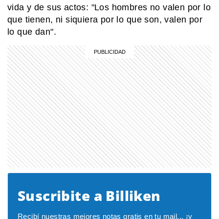
vida y de sus actos: "Los hombres no valen por lo
que tienen, ni siquiera por lo que son, valen por
lo que dan".
Suscribite a Billiken
Recibí nuestras mejores notas gratis en tu mail... ¡y 