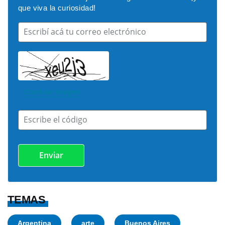
que viva la curiosidad!
Escribí acá tu correo electrónico
Cambiar imagen
Escribe el código
TEMAS
Argentina
arte
Buenos Aires