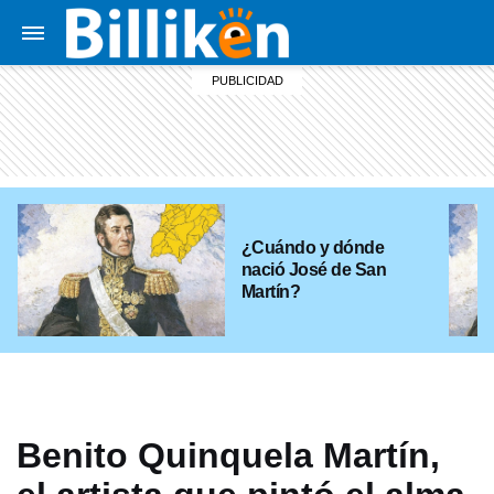
¿Cuándo y dónde
nació José de San
Martín?
Benito Quinquela Martín,