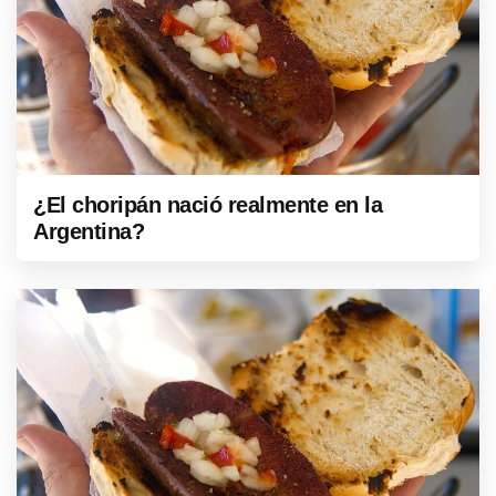
¿El choripán nació realmente en la
Argentina?