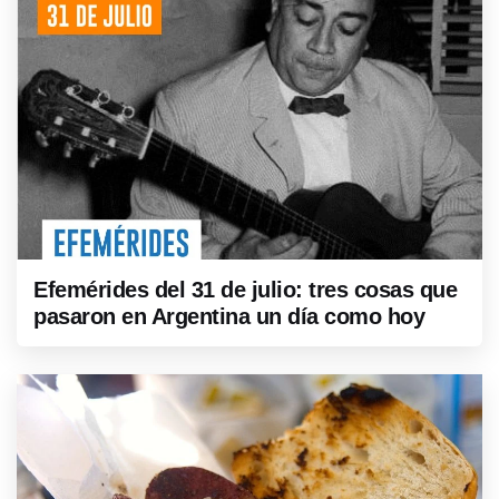
Efemérides del 31 de julio: tres cosas que
pasaron en Argentina un día como hoy