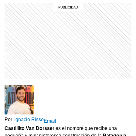
Por
Ignacio Risso
Email
Castillito Van Dorsser
es el nombre que recibe una
pequeña y muy pintoresca construcción de la
Patagonia
,