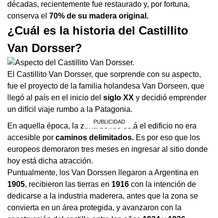
décadas, recientemente fue restaurado y, por fortuna,
conserva el
70% de su madera original.
¿Cuál es la historia del Castillito
Van Dorsser?
El Castillito Van Dorsser, que sorprende con su aspecto,
fue el proyecto de la familia holandesa Van Dorseen, que
llegó al país en el inicio del
siglo XX
y decidió emprender
un difícil viaje rumbo a la Patagonia.
En aquella época, la zona donde está el edificio no era
accesible por
caminos delimitados.
Es por eso que los
europeos demoraron tres meses en ingresar al sitio donde
hoy está dicha atracción.
Puntualmente, los Van Dorssen llegaron a Argentina en
1905
, recibieron las tierras en
1916
con la intención de
dedicarse a la industria maderera, antes que la zona se
convierta en un área protegida, y avanzaron con la