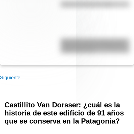
El punto, la recta y el plano
Efemérides del 6 de agosto: tres
cosas que pasaron en Argentina
un día como hoy
Siguiente
Castillito Van Dorsser: ¿cuál es la
historia de este edificio de 91 años
que se conserva en la Patagonia?