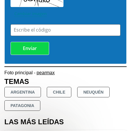
Cambiar imagen
Escribe el código
Foto principal -
pearmax
TEMAS
ARGENTINA
CHILE
NEUQUÉN
PATAGONIA
LAS MÁS LEÍDAS