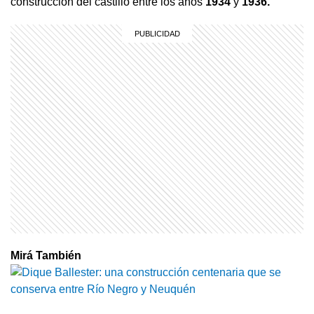
construcción del castillo entre los años
1934
y
1936.
Mirá También