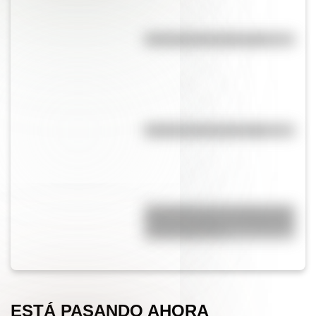
Efemérides del 6 de agosto
El punto, la recta y el plano
Efemérides del 6 de agosto: tres
cosas que pasaron en Argentina
un día como hoy
ESTÁ PASANDO AHORA