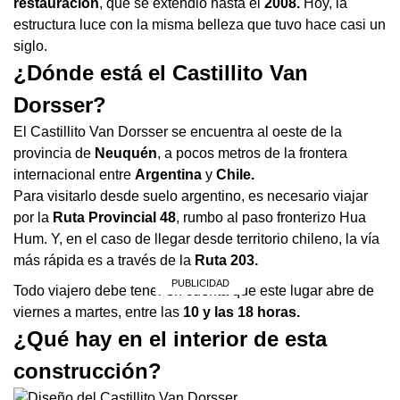
restauración
, que se extendió hasta el
2008.
Hoy, la
estructura luce con la misma belleza que tuvo hace casi un
siglo.
¿Dónde está el Castillito Van
Dorsser?
El Castillito Van Dorsser se encuentra al oeste de la
provincia de
Neuquén
, a pocos metros de la frontera
internacional entre
Argentina
y
Chile.
Para visitarlo desde suelo argentino, es necesario viajar
por la
Ruta Provincial 48
, rumbo al paso fronterizo Hua
Hum. Y, en el caso de llegar desde territorio chileno, la vía
más rápida es a través de la
Ruta 203.
Todo viajero debe tener en cuenta que este lugar abre de
viernes a martes, entre las
10 y las 18 horas.
¿Qué hay en el interior de esta
construcción?