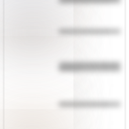
y segundo ciclo de primaria
Efemérides del 5 de agosto
¿Sabías cómo fue la infancia de
San Martín?
Efemérides del 6 de agosto