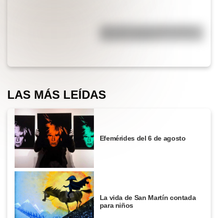
¿Por qué el piano tiene teclas
blancas y negras?
LAS MÁS LEÍDAS
Efemérides del 6 de agosto
La vida de San Martín contada
para niños