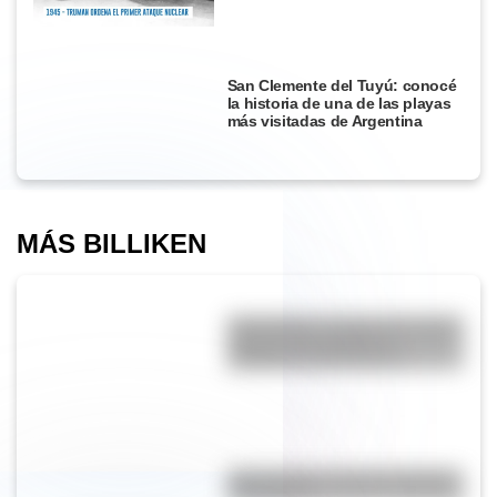
San Clemente del Tuyú: conocé
la historia de una de las playas
más visitadas de Argentina
MÁS BILLIKEN
Punto Nemo: el lugar de nuestro
planeta más alejado de
cualquier costa terrestre
En el mundo, ¿hay más mujeres
u hombres?