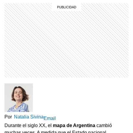
Por
Natalia Sivina
Email
Durante el siglo XX, el
mapa de Argentina
cambió
muchas veces. A medida que el Estado nacional