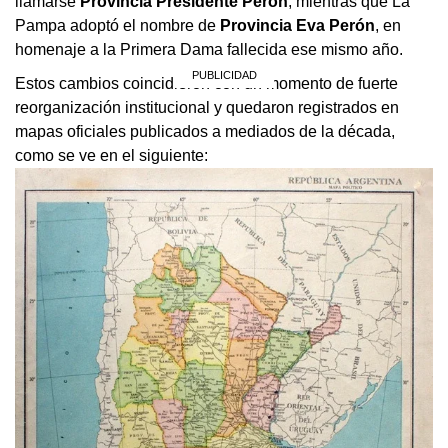
llamarse
Provincia Presidente Perón
, mientras que La
Pampa adoptó el nombre de
Provincia Eva Perón
, en
homenaje a la Primera Dama fallecida ese mismo año.
Estos cambios coincidieron con un momento de fuerte
reorganización institucional y quedaron registrados en
mapas oficiales publicados a mediados de la década,
como se ve en el siguiente: