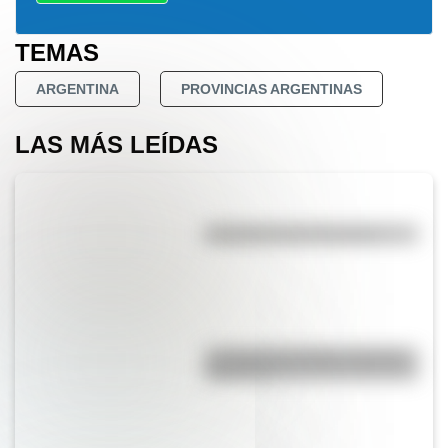
TEMAS
ARGENTINA
PROVINCIAS ARGENTINAS
LAS MÁS LEÍDAS
Efemérides del 6 de agosto
La vida de San Martín contada
para niños