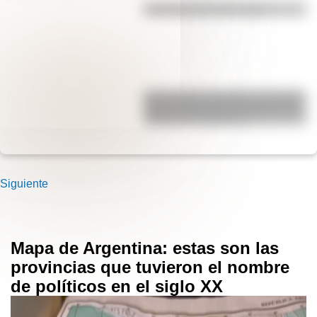
Efemérides del 6 de agosto
San Clemente del Tuyú: conocé la
historia de una de las playas más
visitadas de Argentina
Siguiente
Mapa de Argentina: estas son las
provincias que tuvieron el nombre
de políticos en el siglo XX