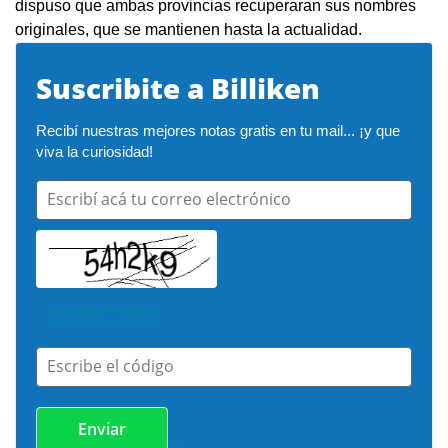
dispuso que ambas provincias recuperaran sus nombres
originales, que se mantienen hasta la actualidad.
Suscribite a Billiken
Recibí nuestras mejores notas gratis en tu mail... ¡y que 
viva la curiosidad!
Escribí acá tu correo electrónico
Cambiar imagen
Escribe el código