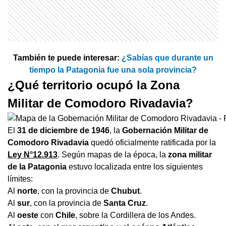
También te puede interesar:
¿Sabías que durante un
tiempo la Patagonia fue una sola provincia?
¿Qué territorio ocupó la Zona
Militar de Comodoro Rivadavia?
El
31 de diciembre de 1946
, la
Gobernación Militar de
Comodoro Rivadavia
quedó oficialmente ratificada por la
Ley N°12.913
. Según mapas de la época, la
zona militar
de la Patagonia
estuvo localizada entre los siguientes
límites:
Al
norte
, con la provincia de
Chubut
.
Al
sur
, con la provincia de
Santa Cruz
.
Al
oeste
con
Chile
, sobre la Cordillera de los Andes.