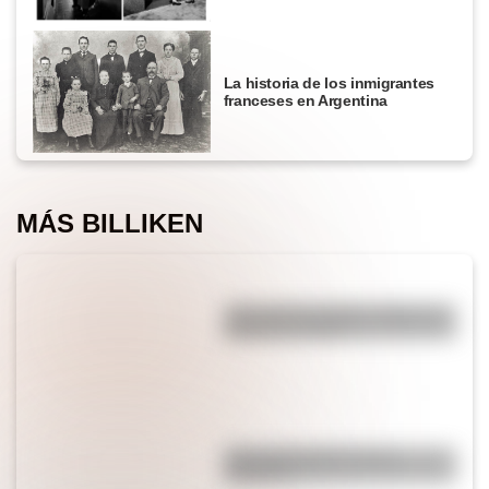
La historia de los inmigrantes
franceses en Argentina
MÁS BILLIKEN
¿Por qué los piratas usaban un
parche en el ojo?
¿Por qué el jabón forma
burbujas?