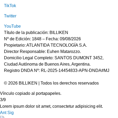
TikTok
Twitter
YouTube
Título de la publicación: BILLIKEN
Nº de Edición: 1848 – Fecha: 09/08/2026
Propietario: ATLANTIDA TECNOLOGÍA S.A.
Director Responsable: Euhen Matarozzo.
Domicilio Legal Completo: SANTOS DUMONT 3452,
Ciudad Autónoma de Buenos Aires, Argentina.
Registro DNDA Nº: RL-2025-14454833-APN-DNDA#MJ
© 2026 BILLIKEN | Todos los derechos reservados
Vínculo copiado al portapapeles.
3/9
Lorem ipsum dolor sit amet, consectetur adipisicing elit.
Ant
Sig