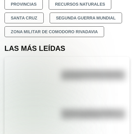
PROVINCIAS
RECURSOS NATURALES
SANTA CRUZ
SEGUNDA GUERRA MUNDIAL
ZONA MILITAR DE COMODORO RIVADAVIA
LAS MÁS LEÍDAS
La vida de San Martín contada
para niños
Bandera de Bolivia: historia,
origen y significado