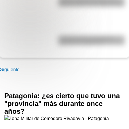
Década Infame?: las mejores fotos
La historia de los inmigrantes
franceses en Argentina
Siguiente
Patagonia: ¿es cierto que tuvo una
"provincia" más durante once
años?