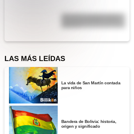
¿Por qué los cordones tienen
una punta de plástico en sus
extremos?
LAS MÁS LEÍDAS
La vida de San Martín contada
para niños
Bandera de Bolivia: historia,
origen y significado