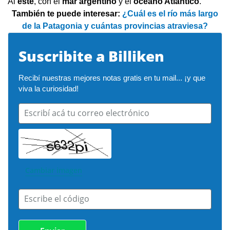
Al
este
, con el
mar argentino
y el
océano Atlántico
.
También te puede interesar:
¿Cuál es el río más largo
de la Patagonia y cuántas provincias atraviesa?
Suscribite a Billiken
Recibí nuestras mejores notas gratis en tu mail... ¡y que 
viva la curiosidad!
Escribí acá tu correo electrónico
Cambiar imagen
Escribe el código