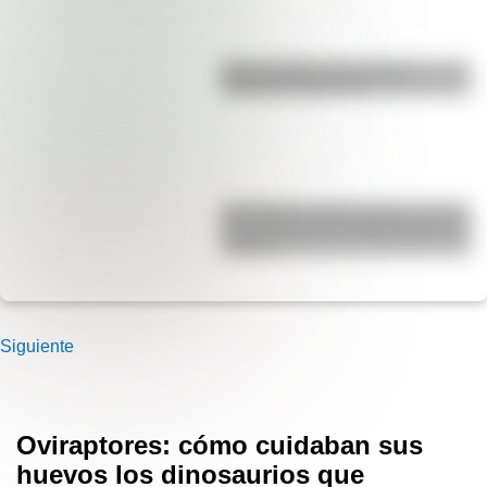
Duda resuelta: ¿es el Truco
realmente argentino?
San Martín y Simón Bolívar: así fue
el encuentro de los libertadores de
América
Siguiente
Oviraptores: cómo cuidaban sus
huevos los dinosaurios que