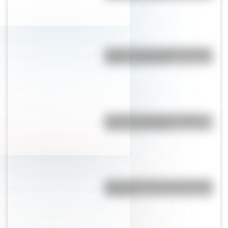
Bandera de Guatemala: historia,
origen y significado
Bandera de Ecuador: historia,
origen y significado
Bandera de Bolivia para colorear
e imprimir