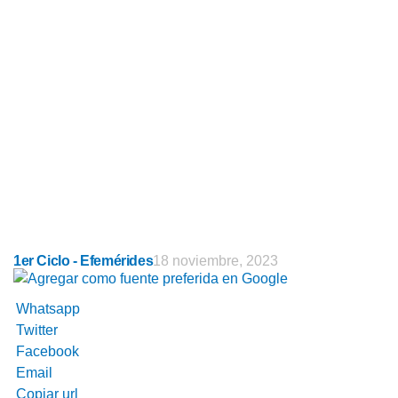
1er Ciclo - Efemérides
18 noviembre, 2023
Whatsapp
Twitter
Facebook
Email
Copiar url