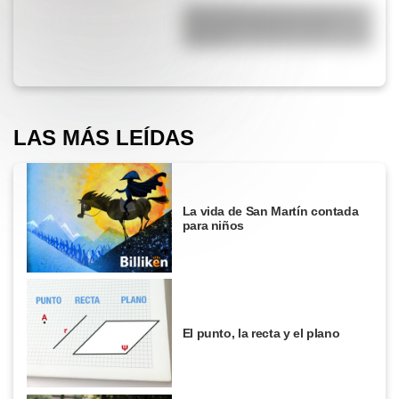
¿Qué diferencia hay entre un
automóvil eléctrico y uno
híbrido?
LAS MÁS LEÍDAS
La vida de San Martín contada
para niños
El punto, la recta y el plano