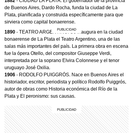
1882
- CIUDAD LA PLATA. El gobernador de la provincia
de Buenos Aires, Dardo Rocha, funda la ciudad de La
Plata, planificada y construida específicamente para que
sirviera como capital bonaerense.
1890
- TEATRO ARGENTINO. Se inaugura en la ciudad
bonaerense de La Plata el Teatro Argentino, una de las
salas más importantes del país. La primera obra en escena
fue la ópera Otello, del compositor Giuseppe Verdi,
interpretada por la soprano Elvira Colonnese y el tenor
uruguayo José Oxilia.
1906
- RODOLFO PUIGGRÓS. Nace en Buenos Aires el
historiador, escritor, periodista y político Rodolfo Puiggrós,
autor de obras como Historia económica del Río de la
Plata y El peronismo: sus causas.