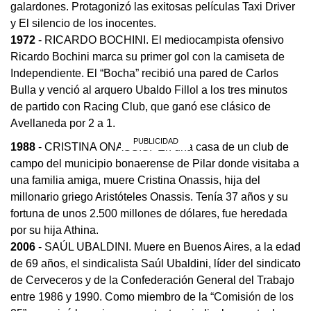
galardones. Protagonizó las exitosas películas Taxi Driver
y El silencio de los inocentes.
1972
- RICARDO BOCHINI. El mediocampista ofensivo
Ricardo Bochini marca su primer gol con la camiseta de
Independiente. El “Bocha” recibió una pared de Carlos
Bulla y venció al arquero Ubaldo Fillol a los tres minutos
de partido con Racing Club, que ganó ese clásico de
Avellaneda por 2 a 1.
1988
- CRISTINA ONASSIS. En una casa de un club de
campo del municipio bonaerense de Pilar donde visitaba a
una familia amiga, muere Cristina Onassis, hija del
millonario griego Aristóteles Onassis. Tenía 37 años y su
fortuna de unos 2.500 millones de dólares, fue heredada
por su hija Athina.
2006
- SAÚL UBALDINI. Muere en Buenos Aires, a la edad
de 69 años, el sindicalista Saúl Ubaldini, líder del sindicato
de Cerveceros y de la Confederación General del Trabajo
entre 1986 y 1990. Como miembro de la “Comisión de los