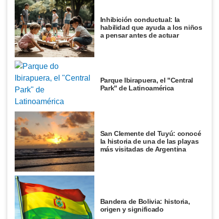
Inhibición conductual: la
habilidad que ayuda a los niños
a pensar antes de actuar
Parque Ibirapuera, el "Central
Park" de Latinoamérica
San Clemente del Tuyú: conocé
la historia de una de las playas
más visitadas de Argentina
Bandera de Bolivia: historia,
origen y significado