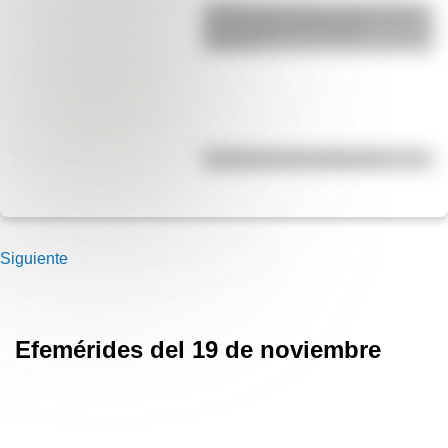
¿Sabías que Buenos Aires tiene
una columna del Imperio
Romano?
Efemérides del 5 de agosto
Siguiente
Efemérides del 19 de noviembre