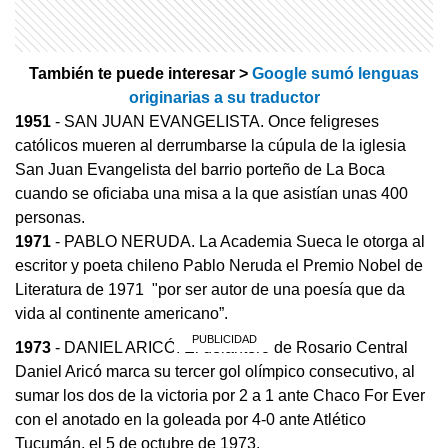
También te puede interesar >
Google sumó lenguas
originarias a su traductor
1951
- SAN JUAN EVANGELISTA. Once feligreses
católicos mueren al derrumbarse la cúpula de la iglesia
San Juan Evangelista del barrio porteño de La Boca
cuando se oficiaba una misa a la que asistían unas 400
personas.
1971
- PABLO NERUDA. La Academia Sueca le otorga al
escritor y poeta chileno Pablo Neruda el Premio Nobel de
Literatura de 1971 "por ser autor de una poesía que da
vida al continente americano”.
1973
- DANIEL ARICÓ. El delantero de Rosario Central
Daniel Aricó marca su tercer gol olímpico consecutivo, al
sumar los dos de la victoria por 2 a 1 ante Chaco For Ever
con el anotado en la goleada por 4-0 ante Atlético
Tucumán, el 5 de octubre de 1973.