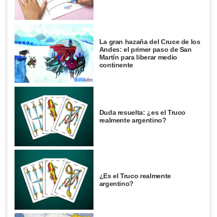
La gran hazaña del Cruce de los
Andes: el primer paso de San
Martín para liberar medio
continente
Duda resuelta: ¿es el Truco
realmente argentino?
¿Es el Truco realmente
argentino?