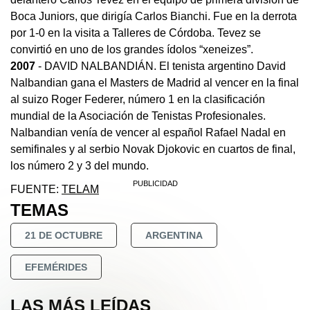
Boca Juniors, que dirigía Carlos Bianchi. Fue en la derrota
por 1-0 en la visita a Talleres de Córdoba. Tevez se
convirtió en uno de los grandes ídolos “xeneizes”.
2007
- DAVID NALBANDIÁN. El tenista argentino David
Nalbandian gana el Masters de Madrid al vencer en la final
al suizo Roger Federer, número 1 en la clasificación
mundial de la Asociación de Tenistas Profesionales.
Nalbandian venía de vencer al español Rafael Nadal en
semifinales y al serbio Novak Djokovic en cuartos de final,
los número 2 y 3 del mundo.
FUENTE:
TELAM
TEMAS
21 DE OCTUBRE
ARGENTINA
EFEMÉRIDES
LAS MÁS LEÍDAS