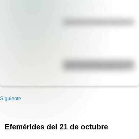
¿Es el Truco realmente argentino?
José de San Martín: conocé dónde
nació el prócer de Sudamérica
Siguiente
Efemérides del 21 de octubre