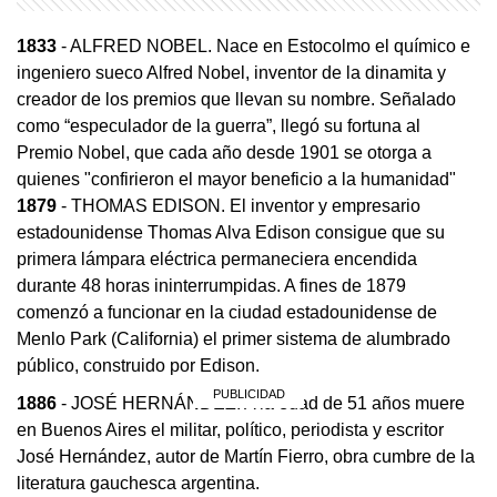
1833
- ALFRED NOBEL. Nace en Estocolmo el químico e
ingeniero sueco Alfred Nobel, inventor de la dinamita y
creador de los premios que llevan su nombre. Señalado
como “especulador de la guerra”, llegó su fortuna al
Premio Nobel, que cada año desde 1901 se otorga a
quienes "confirieron el mayor beneficio a la humanidad"
1879
- THOMAS EDISON. El inventor y empresario
estadounidense Thomas Alva Edison consigue que su
primera lámpara eléctrica permaneciera encendida
durante 48 horas ininterrumpidas. A fines de 1879
comenzó a funcionar en la ciudad estadounidense de
Menlo Park (California) el primer sistema de alumbrado
público, construido por Edison.
1886
- JOSÉ HERNÁNDEZ. A la edad de 51 años muere
en Buenos Aires el militar, político, periodista y escritor
José Hernández, autor de Martín Fierro, obra cumbre de la
literatura gauchesca argentina.