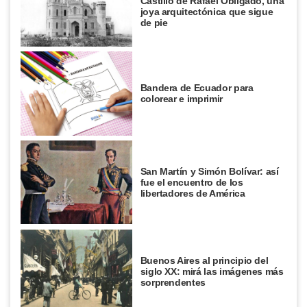
Castillo de Rafael Obligado, una
joya arquitectónica que sigue
de pie
Bandera de Ecuador para
colorear e imprimir
San Martín y Simón Bolívar: así
fue el encuentro de los
libertadores de América
Buenos Aires al principio del
siglo XX: mirá las imágenes más
sorprendentes