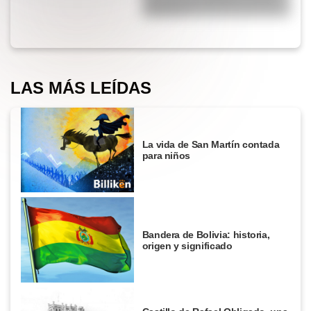
una punta de plástico en sus
extremos?
LAS MÁS LEÍDAS
La vida de San Martín contada
para niños
Bandera de Bolivia: historia,
origen y significado