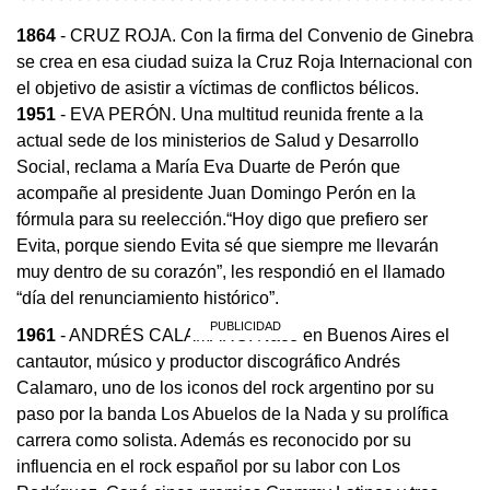
1864
- CRUZ ROJA. Con la firma del Convenio de Ginebra
se crea en esa ciudad suiza la Cruz Roja Internacional con
el objetivo de asistir a víctimas de conflictos bélicos.
1951
- EVA PERÓN. Una multitud reunida frente a la
actual sede de los ministerios de Salud y Desarrollo
Social, reclama a María Eva Duarte de Perón que
acompañe al presidente Juan Domingo Perón en la
fórmula para su reelección.“Hoy digo que prefiero ser
Evita, porque siendo Evita sé que siempre me llevarán
muy dentro de su corazón”, les respondió en el llamado
“día del renunciamiento histórico”.
1961
- ANDRÉS CALAMARO. Nace en Buenos Aires el
cantautor, músico y productor discográfico Andrés
Calamaro, uno de los iconos del rock argentino por su
paso por la banda Los Abuelos de la Nada y su prolífica
carrera como solista. Además es reconocido por su
influencia en el rock español por su labor con Los