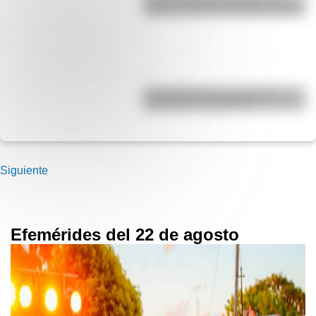
Década Infame?: las mejores fotos
La historia de los inmigrantes
franceses en Argentina
Siguiente
Efemérides del 22 de agosto