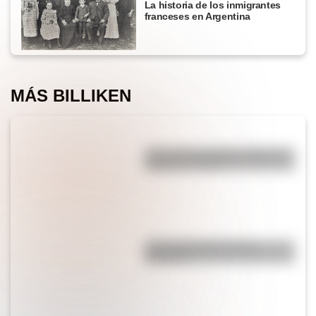
La historia de los inmigrantes
franceses en Argentina
MÁS BILLIKEN
¿Por qué los piratas usaban un
parche en el ojo?
¿Por qué el jabón forma
burbujas?