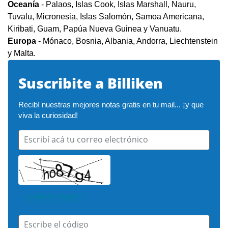
Oceanía
- Palaos, Islas Cook, Islas Marshall, Nauru,
Tuvalu, Micronesia, Islas Salomón, Samoa Americana,
Kiribati, Guam, Papúa Nueva Guinea y Vanuatu.
Europa
- Mónaco, Bosnia, Albania, Andorra, Liechtenstein
y Malta.
Suscribite a Billiken
Recibí nuestras mejores notas gratis en tu mail... ¡y que 
viva la curiosidad!
Escribí acá tu correo electrónico
Cambiar imagen
Escribe el código