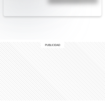
Antártida en invierno?