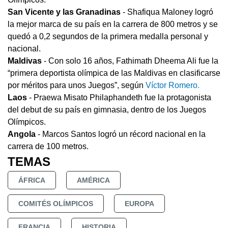
San Vicente y las Granadinas
- Shafiqua Maloney logró
la mejor marca de su país en la carrera de 800 metros y se
quedó a 0,2 segundos de la primera medalla personal y
nacional.
Maldivas
- Con solo 16 años, Fathimath Dheema Ali fue la
“primera deportista olímpica de las Maldivas en clasificarse
por méritos para unos Juegos”, según
Víctor Romero.
Laos
- Praewa Misato Philaphandeth fue la protagonista
del debut de su país en gimnasia, dentro de los Juegos
Olímpicos.
Angola
- Marcos Santos logró un récord nacional en la
carrera de 100 metros.
TEMAS
ÁFRICA
AMÉRICA
COMITÉS OLÍMPICOS
EUROPA
FRANCIA
HISTORIA