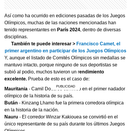
Así como ha ocurrido en ediciones pasadas de los Juegos
Olímpicos, muchas de las naciones mencionadas han
tenido representantes en
París 2024
, dentro de diversas
disciplinas.
También te puede interesar >
Francisco Camet, el
primer argentino en participar de los Juegos Olímpicos
Y, aunque el listado de Comités Olímpicos sin medallas se
mantuvo intacto, porque ninguno de sus deportistas se
subió al podio, muchos tuvieron un r
endimiento
excelente.
Prueba de esto es el caso de:
Mauritania
- Camil Doua se convirtió en el primer nadador
olímpico de la historia de su país.
Bután
- Kinzang Lhamo fue la primera corredora olímpica
en la historia de la nación.
Nauru
- El corredor Winzar Kakiouea se convirtió en el
único representante de su país durante los últimos Juegos
Olímpicos.