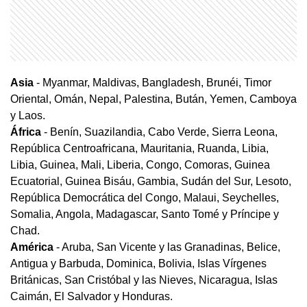
Asia
- Myanmar, Maldivas, Bangladesh, Brunéi, Timor
Oriental, Omán, Nepal, Palestina, Bután, Yemen, Camboya
y Laos.
África
- Benín, Suazilandia, Cabo Verde, Sierra Leona,
República Centroafricana, Mauritania, Ruanda, Libia,
Libia, Guinea, Mali, Liberia, Congo, Comoras, Guinea
Ecuatorial, Guinea Bisáu, Gambia, Sudán del Sur, Lesoto,
República Democrática del Congo, Malaui, Seychelles,
Somalia, Angola, Madagascar, Santo Tomé y Príncipe y
Chad.
América
- Aruba, San Vicente y las Granadinas, Belice,
Antigua y Barbuda, Dominica, Bolivia, Islas Vírgenes
Británicas, San Cristóbal y las Nieves, Nicaragua, Islas
Caimán, El Salvador y Honduras.