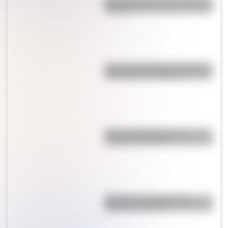
Bandera Wiphala para colorear e
imprimir
Bandera de Santiago del Estero
para colorear e imprimir
Bandera de Panamá para
colorear e imprimir
Bandera de Ecuador para
colorear e imprimir