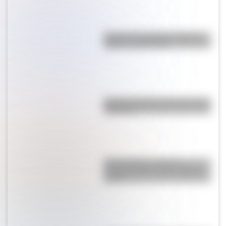
Bandera de Córdoba: historia,
origen y significado
Bandera de Bolivia para colorear
e imprimir
Antonio Berni, el pintor
comprometido con la realidad
social