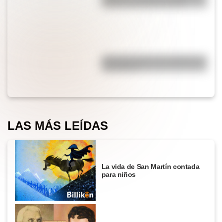
forma correcta de decirlo?
¿Por qué cortar una cebolla nos
hace llorar?
LAS MÁS LEÍDAS
La vida de San Martín contada
para niños