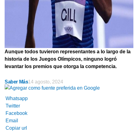
Aunque todos tuvieron representantes a lo largo de la
historia de los Juegos Olímpicos, ninguno logró
levantar los premios que otorga la competencia.
Saber Más
14 agosto, 2024
Whatsapp
Twitter
Facebook
Email
Copiar url