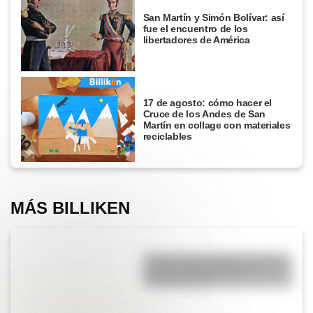
San Martín y Simón Bolívar: así
fue el encuentro de los
libertadores de América
17 de agosto: cómo hacer el
Cruce de los Andes de San
Martín en collage con materiales
reciclables
MÁS BILLIKEN
Conquista de América: origen,
causas, protagonistas y
consecuencias