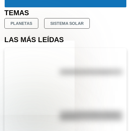
TEMAS
PLANETAS
SISTEMA SOLAR
LAS MÁS LEÍDAS
Efemérides del 7 de agosto
La vida de San Martín contada
para niños