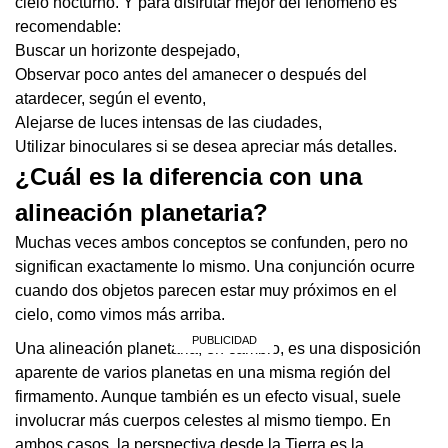
cielo nocturno. Y para disfrutar mejor del fenómeno es
recomendable:
Buscar un horizonte despejado,
Observar poco antes del amanecer o después del
atardecer, según el evento,
Alejarse de luces intensas de las ciudades,
Utilizar binoculares si se desea apreciar más detalles.
¿Cuál es la diferencia con una
alineación planetaria?
Muchas veces ambos conceptos se confunden, pero no
significan exactamente lo mismo. Una conjunción ocurre
cuando dos objetos parecen estar muy próximos en el
cielo, como vimos más arriba.
Una alineación planetaria, en cambio, es una disposición
aparente de varios planetas en una misma región del
firmamento. Aunque también es un efecto visual, suele
involucrar más cuerpos celestes al mismo tiempo. En
ambos casos, la perspectiva desde la Tierra es la