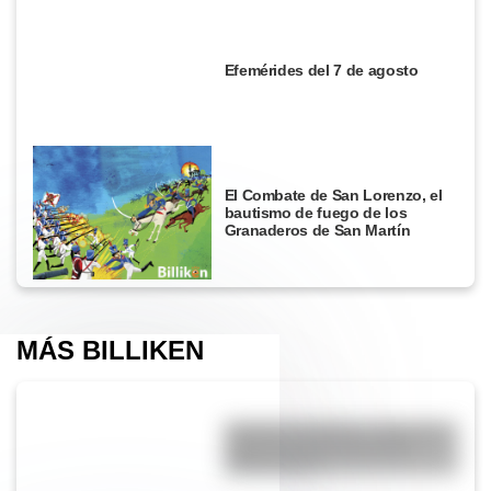
Efemérides del 7 de agosto
El Combate de San Lorenzo, el
bautismo de fuego de los
Granaderos de San Martín
MÁS BILLIKEN
Desierto del Diablo: el lugar de
Argentina más parecido al
planeta Marte