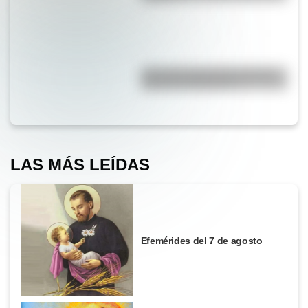
¿Por qué la Ruta 40 es la más
famosa de Argentina?
LAS MÁS LEÍDAS
Efemérides del 7 de agosto