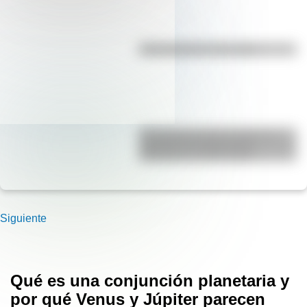
Efemérides del 7 de agosto
El Combate de San Lorenzo, el
bautismo de fuego de los
Granaderos de San Martín
Siguiente
Qué es una conjunción planetaria y
por qué Venus y Júpiter parecen