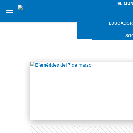
EL MU
EDUCADOR
NOTI
SO