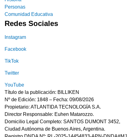
Personas
Comunidad Educativa
Redes Sociales
Instagram
Facebook
TikTok
Twitter
YouTube
Título de la publicación: BILLIKEN
Nº de Edición: 1848 – Fecha: 09/08/2026
Propietario: ATLANTIDA TECNOLOGÍA S.A.
Director Responsable: Euhen Matarozzo.
Domicilio Legal Completo: SANTOS DUMONT 3452,
Ciudad Autónoma de Buenos Aires, Argentina.
Registro DNDA Nº: RL-2025-14454833-APN-DNDA#MJ