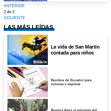
ANTERIOR
2
de 2
SIGUIENTE
LAS MÁS LEÍDAS
La vida de San Martín
contada para niños
Bandera de Ecuador para
colorear e imprimir
Buenos Aires al principio del