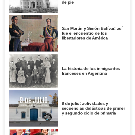
de pie
San Martín y Simón Bolívar: así
fue el encuentro de los
libertadores de América
La historia de los inmigrantes
franceses en Argentina
9 de julio: actividades y
secuencias didácticas de primer
y segundo ciclo de primaria