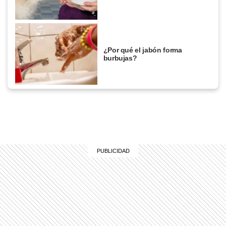
¿Por qué el jabón forma
burbujas?